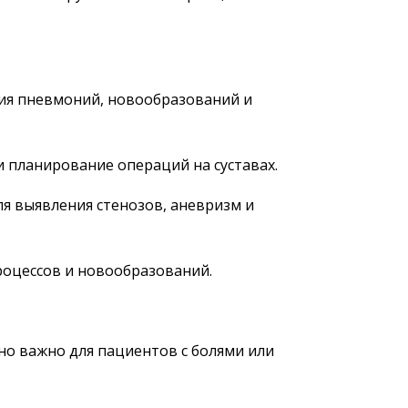
ния пневмоний, новообразований и
и планирование операций на суставах.
для выявления стенозов, аневризм и
роцессов и новообразований.
но важно для пациентов с болями или