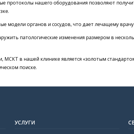
ые протоколы нашего оборудования позволяют получит
зке.
ые модели органов и сосудов, что дает лечащему врачу
аружить патологические изменения размером в нескол
и, МСКТ в нашей клинике является «золотым стандарто
ическом поиске.
УСЛУГИ
С