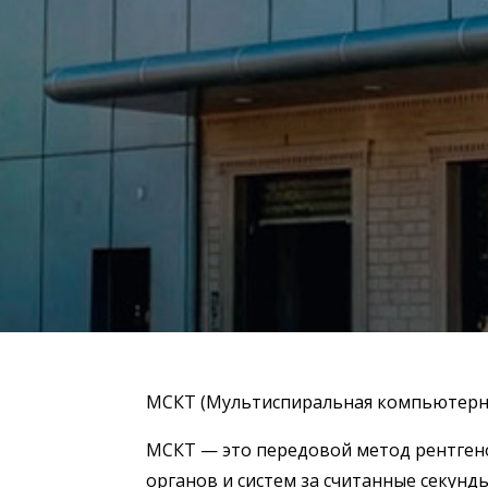
МСКТ (Мультиспиральная компьютерн
МСКТ — это передовой метод рентген
органов и систем за считанные секунды