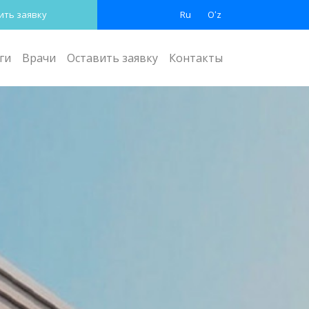
ить заявку
Ru
Oʻz
ги
Врачи
Оставить заявку
Контакты