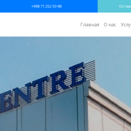
+998 71 252 50 98
Остав
Главная
О нас
Услу