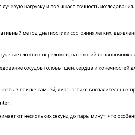
т лучевую нагрузку и повышает точность исследования.
ативный метод диагностики состояния легких, выявле
изучение сложных переломов, патологий позвоночника 
ледование сосудов головы, шеи, сердца и конечностей 
чность в поиске камней, диагностике воспалительных п
nter:
имает от нескольких секунд до пары минут, что особен