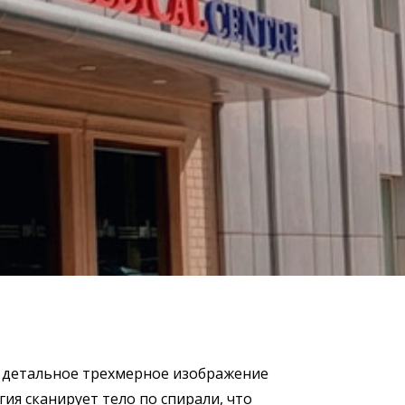
ь детальное трехмерное изображение
гия сканирует тело по спирали, что